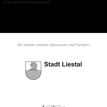
© by berchtold-marketing.ch
Wir danken unseren Sponsoren und Partnern: