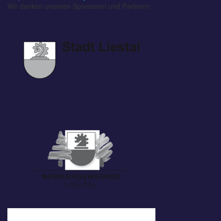
Wir danken unseren Sponsoren und Partnern: