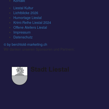
Kontakt
Liestal Kultur
Lichtblicke 2026
Humortage Liestal
Krimi-Reihe Liestal 2024
Offene Ateliers Liestal
Impressum
Datenschutz
© by berchtold-marketing.ch
Wir danken unseren Sponsoren und Partnern: