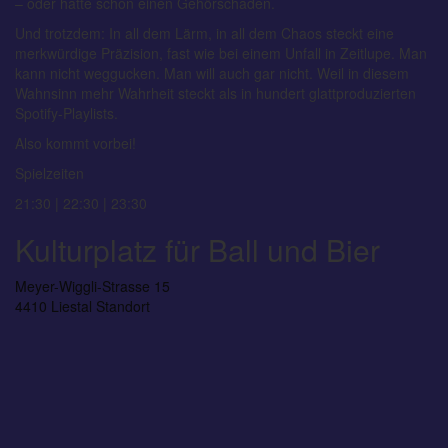
– oder hatte schon einen Gehörschaden.
Und trotzdem: In all dem Lärm, in all dem Chaos steckt eine
merkwürdige Präzision, fast wie bei einem Unfall in Zeitlupe. Man
kann nicht weggucken. Man will auch gar nicht. Weil in diesem
Wahnsinn mehr Wahrheit steckt als in hundert glattproduzierten
Spotify-Playlists.
Also kommt vorbei!
Spielzeiten
21:30 | 22:30 | 23:30
Kulturplatz für Ball und Bier
Meyer-Wiggli-Strasse 15
4410 Liestal
Standort