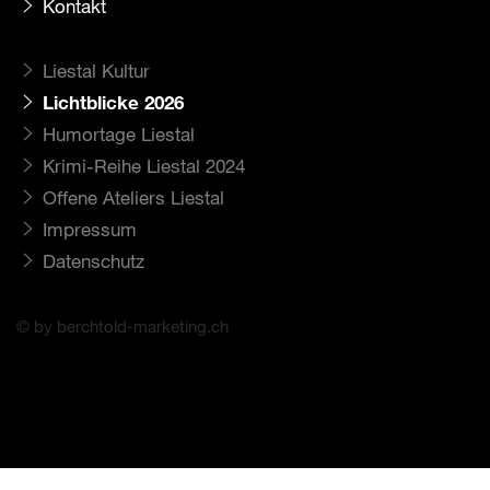
Kontakt
Liestal Kultur
Lichtblicke 2026
Humortage Liestal
Krimi-Reihe Liestal 2024
Offene Ateliers Liestal
Impressum
Datenschutz
© by berchtold-marketing.ch