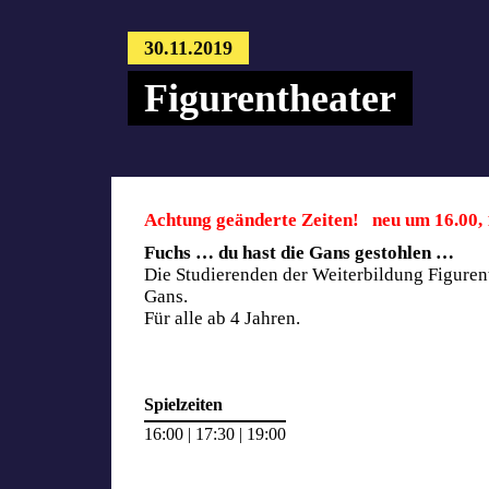
30.11.2019
Figurentheater
Achtung geänderte Zeiten! neu um 16.00, 1
Fuchs … du hast die Gans gestohlen …
Die Studierenden der Weiterbildung Figuren
Gans.
Für alle ab 4 Jahren.
Spielzeiten
16:00 | 17:30 | 19:00