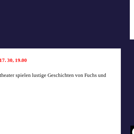
7. 30, 19.00
theater spielen lustige Geschichten von Fuchs und