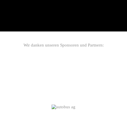
Wir danken unseren Sponsoren und Partnern: