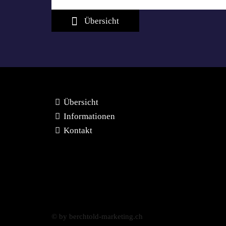
Übersicht
Übersicht
Informationen
Kontakt
© by berchtold-marketing.ch