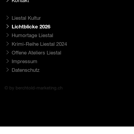
Kontakt
Liestal Kultur
Lichtblicke 2026
Humortage Liestal
Krimi-Reihe Liestal 2024
Offene Ateliers Liestal
Impressum
Datenschutz
© by berchtold-marketing.ch