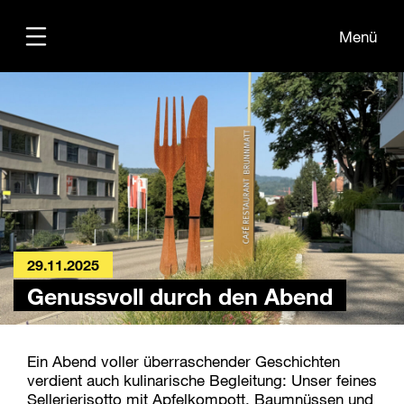
Menü
Übersicht
Informationen
Kontakt
29.11.2025
Genussvoll durch den Abend
Ein Abend voller überraschender Geschichten
verdient auch kulinarische Begleitung: Unser feines
Sellerierisotto mit Apfelkompott, Baumnüssen und