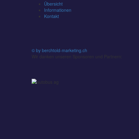
Übersicht
Informationen
Kontakt
© by berchtold-marketing.ch
Wir danken unseren Sponsoren und Partnern: