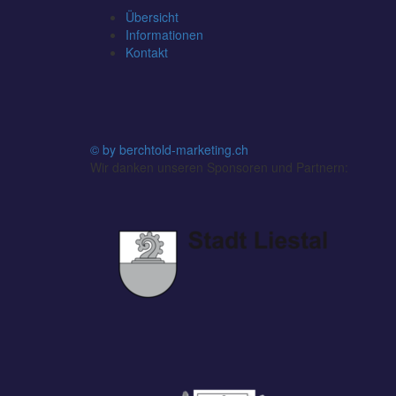
Übersicht
Informationen
Kontakt
© by berchtold-marketing.ch
Wir danken unseren Sponsoren und Partnern: