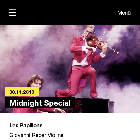
Menü
Übersicht
Informationen
Kontakt
30.11.2018
Midnight Special
Les Papillons
Giovanni Reber Violine