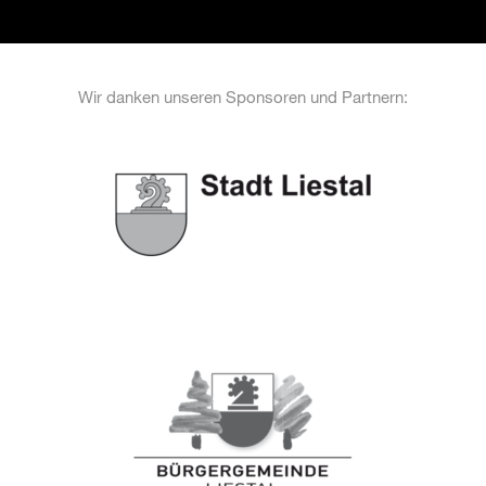
Wir danken unseren Sponsoren und Partnern: