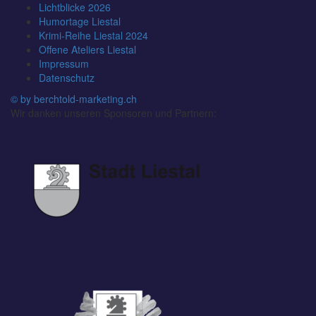
Lichtblicke 2026
Humortage Liestal
Krimi-Reihe Liestal 2024
Offene Ateliers Liestal
Impressum
Datenschutz
© by berchtold-marketing.ch
Wir danken unseren Sponsoren und Partnern: