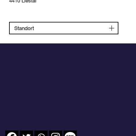
4410 Liestal
Standort