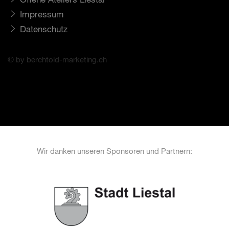
Impressum
Datenschutz
© by berchtold-marketing.ch
Wir danken unseren Sponsoren und Partnern: