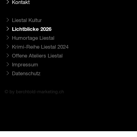
Kontakt
Liestal Kultur
Lichtblicke 2026
Humortage Liestal
Krimi-Reihe Liestal 2024
Offene Ateliers Liestal
Impressum
Datenschutz
© by berchtold-marketing.ch