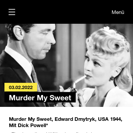
Menü
Übersicht
Informationen
Kontakt
03.02.2022
Murder My Sweet
Murder My Sweet, Edward Dmytryk, USA 1944,
Mit Dick Powell*