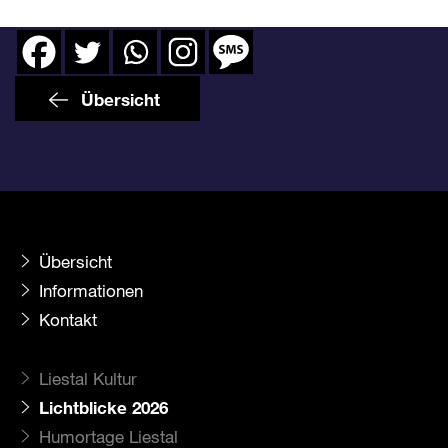
Übersicht
Übersicht
Informationen
Kontakt
Liestal Kultur
Lichtblicke 2026
Humortage Liestal