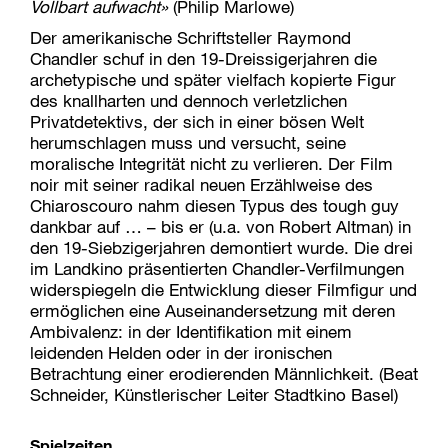
Vollbart aufwacht»
(Philip Marlowe)
Der amerikanische Schriftsteller Raymond
Chandler schuf in den 19-Dreissigerjahren die
archetypische und später vielfach kopierte Figur
des knallharten und dennoch verletzlichen
Privatdetektivs, der sich in einer bösen Welt
herumschlagen muss und versucht, seine
moralische Integrität nicht zu verlieren. Der Film
noir mit seiner radikal neuen Erzählweise des
Chiaroscouro nahm diesen Typus des tough guy
dankbar auf … – bis er (u.a. von Robert Altman) in
den 19-Siebzigerjahren demontiert wurde. Die drei
im Landkino präsentierten Chandler-Verfilmungen
widerspiegeln die Entwicklung dieser Filmfigur und
ermöglichen eine Auseinandersetzung mit deren
Ambivalenz: in der Identifikation mit einem
leidenden Helden oder in der ironischen
Betrachtung einer erodierenden Männlichkeit. (Beat
Schneider, Künstlerischer Leiter Stadtkino Basel)
Spielzeiten