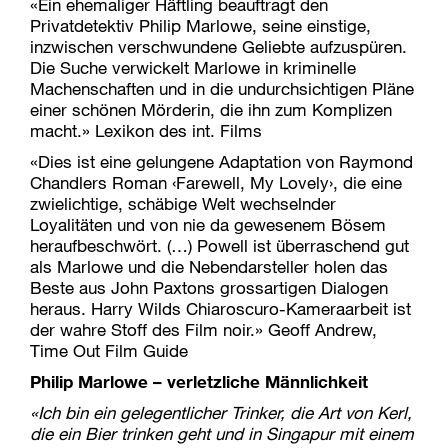
«Ein ehemaliger Häftling beauftragt den
Privatdetektiv Philip Marlowe, seine einstige,
inzwischen verschwundene Geliebte aufzuspüren.
Die Suche verwickelt Marlowe in kriminelle
Machenschaften und in die undurchsichtigen Pläne
einer schönen Mörderin, die ihn zum Komplizen
macht.» Lexikon des int. Films
«Dies ist eine gelungene Adaptation von Raymond
Chandlers Roman ‹Farewell, My Lovely›, die eine
zwielichtige, schäbige Welt wechselnder
Loyalitäten und von nie da gewesenem Bösem
heraufbeschwört. (…) Powell ist überraschend gut
als Marlowe und die Nebendarsteller holen das
Beste aus John Paxtons grossartigen Dialogen
heraus. Harry Wilds Chiaroscuro-Kameraarbeit ist
der wahre Stoff des Film noir.» Geoff Andrew,
Time Out Film Guide
Philip Marlowe – verletzliche Männlichkeit
«Ich bin ein gelegentlicher Trinker, die Art von Kerl,
die ein Bier trinken geht und in Singapur mit einem