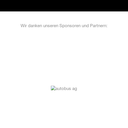
Wir danken unseren Sponsoren und Partnern: