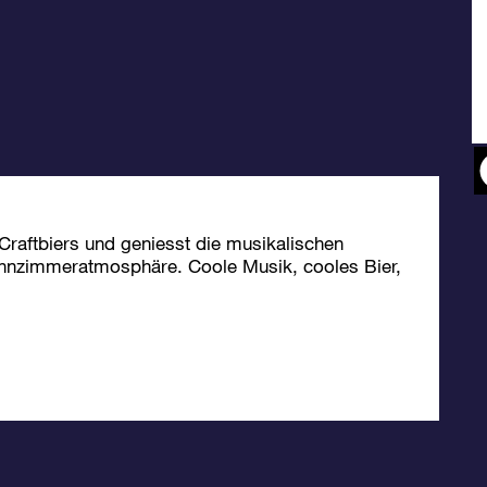
 Craftbiers und geniesst die musikalischen
ohnzimmeratmosphäre. Coole Musik, cooles Bier,