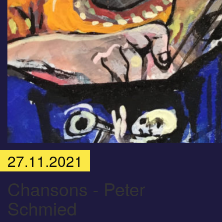
27.11.2021
Chansons - Peter
Schmied