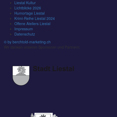
Liestal Kultur
Lichtblicke 2026
Humortage Liestal
Krimi-Reihe Liestal 2024
Offene Ateliers Liestal
Impressum
Datenschutz
© by berchtold-marketing.ch
Wir danken unseren Sponsoren und Partnern: