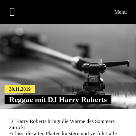
Menü
Übersicht
Informationen
Kontakt
30.11.2019
Reggae mit DJ Harry Roberts
DJ Harry Roberts bringt die Wärme des Sommers
zurück!
Er lässt die alten Platten knistern und verführt alle