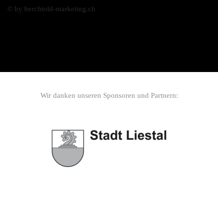
© by berchtold-marketing.ch
Wir danken unseren Sponsoren und Partnern: