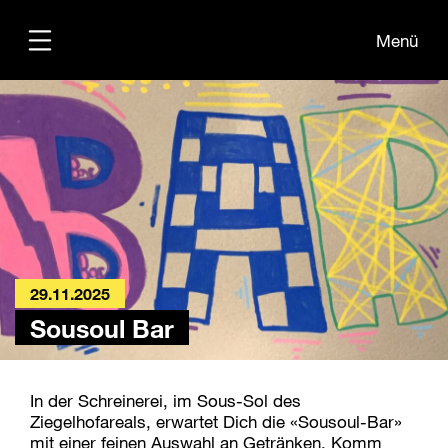
Menü
Übersicht
Informationen
Kontakt
29.11.2025
Sousoul Bar
In der Schreinerei, im Sous-Sol des
Ziegelhofareals, erwartet Dich die «Sousoul-Bar»
mit einer feinen Auswahl an Getränken. Komm