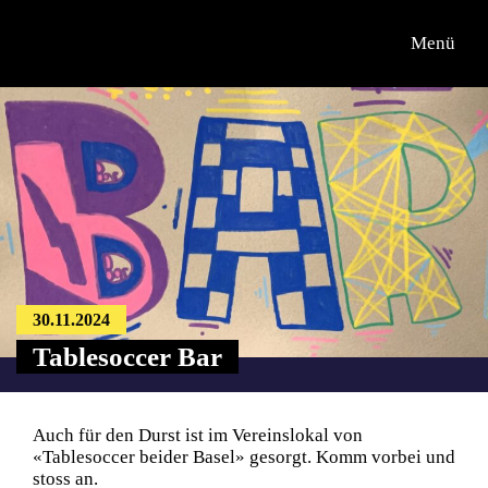
Menü
Übersicht
Informationen
Kontakt
30.11.2024
Tablesoccer Bar
Auch für den Durst ist im Vereinslokal von
«Tablesoccer beider Basel» gesorgt. Komm vorbei und
stoss an.