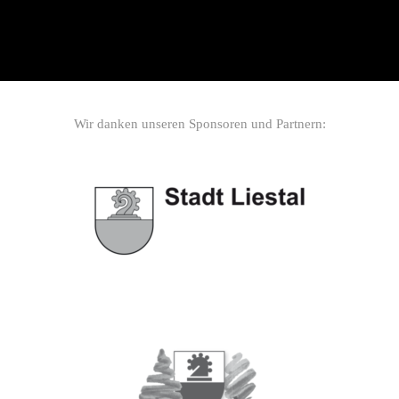
Wir danken unseren Sponsoren und Partnern: