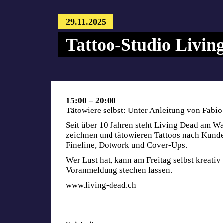
29.11.2025
Tattoo-Studio Livin
15:00 – 20:00
Tätowiere selbst: Unter Anleitung von Fabio
Seit über 10 Jahren steht Living Dead am Wa
zeichnen und tätowieren Tattoos nach Kun
Fineline, Dotwork und Cover-Ups.
Wer Lust hat, kann am Freitag selbst kreati
Voranmeldung stechen lassen.
www.living-dead.ch