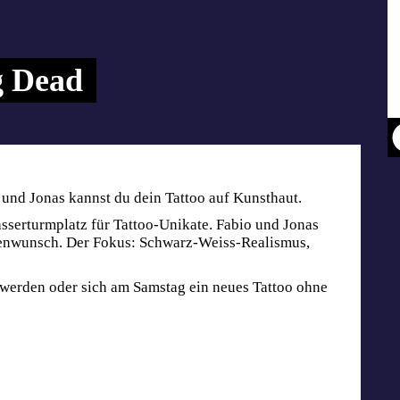
g Dead
 und Jonas kannst du dein Tattoo auf Kunsthaut.
sserturmplatz für Tattoo-Unikate. Fabio und Jonas
denwunsch. Der Fokus: Schwarz-Weiss-Realismus,
v werden oder sich am Samstag ein neues Tattoo ohne