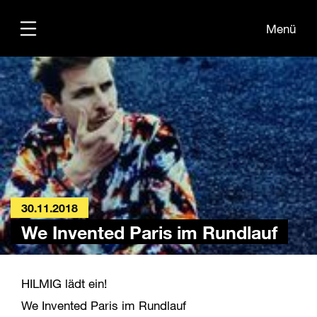
Menü
Übersicht
Informationen
Kontakt
30.11.2018
We Invented Paris im Rundlauf
HILMIG lädt ein!
We Invented Paris im Rundlauf