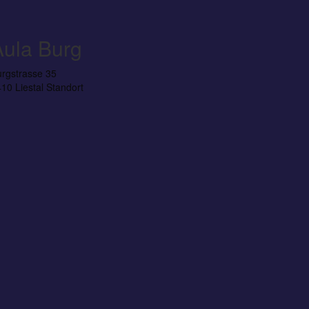
Aula Burg
rgstrasse 35
10 Liestal
Standort