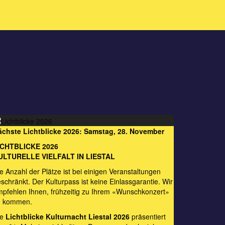
ächste Lichtblicke 2026: Samstag, 28. November
ICHTBLICKE 2026
ULTURELLE VIELFALT IN LIESTAL
e Anzahl der Plätze ist bei einigen Veranstaltungen
schränkt. Der Kulturpass ist keine Einlassgarantie. Wir
pfehlen Ihnen, frühzeitig zu Ihrem «Wunschkonzert»
u kommen.
ie
Lichtblicke Kulturnacht Liestal 2026
präsentiert