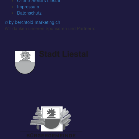
Offene Ateliers Liestal
Impressum
Datenschutz
© by berchtold-marketing.ch
Wir danken unseren Sponsoren und Partnern: