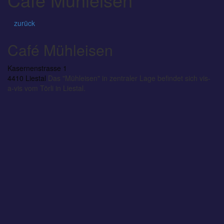
zurück
Café Mühleisen
Kasernenstrasse 1
4410 Liestal
Das "Mühleisen" in zentraler Lage befindet sich vis-
a-vis vom Törli in Liestal.