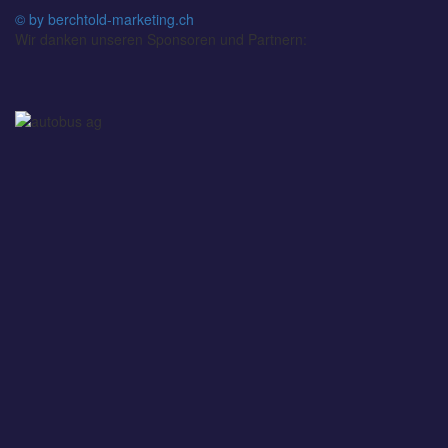
© by berchtold-marketing.ch
Wir danken unseren Sponsoren und Partnern: