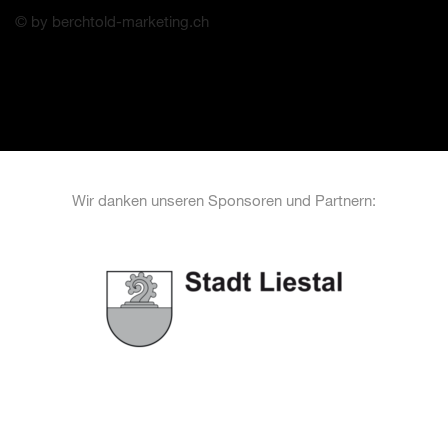
© by berchtold-marketing.ch
Wir danken unseren Sponsoren und Partnern: