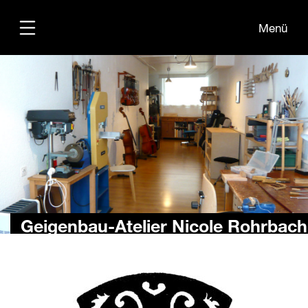
Menü
Übersicht
Informationen
Kontakt
Geigenbau-Atelier Nicole Rohrbach
zurück