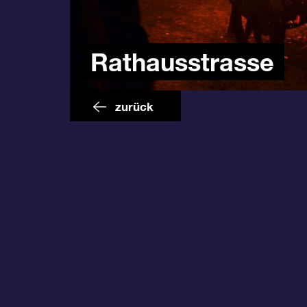
Rathausstrasse
zurück