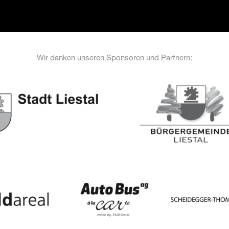
Wir danken unseren Sponsoren und Partnern: