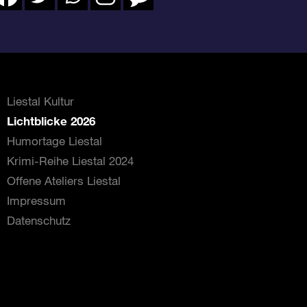
Liestal Kultur
Lichtblicke 2026
Humortage Liestal
Krimi-Reihe Liestal 2024
Offene Ateliers Liestal
Impressum
Datenschutz