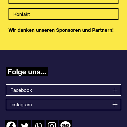
Kontakt
Wir danken unseren
Sponsoren und Partnern
!
Folge uns...
Facebook
Instagram