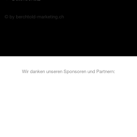
© by berchtold-marketing.ch
Wir danken unseren Sponsoren und Partnern: