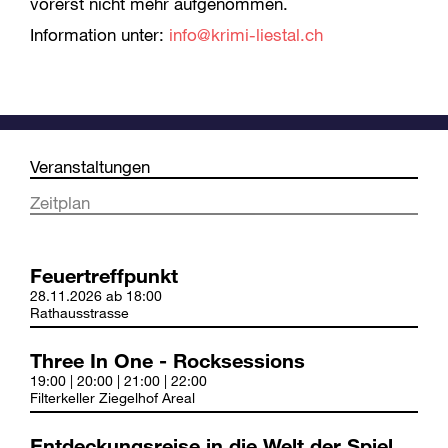
vorerst nicht mehr aufgenommen.
Information unter:
info@krimi-liestal.ch
Veranstaltungen
Zeitplan
Feuertreffpunkt
28.11.2026 ab 18:00
Rathausstrasse
Three In One - Rocksessions
19:00 | 20:00 | 21:00 | 22:00
Filterkeller Ziegelhof Areal
Entdeckungsreise in die Welt der Spiele und Rätsel