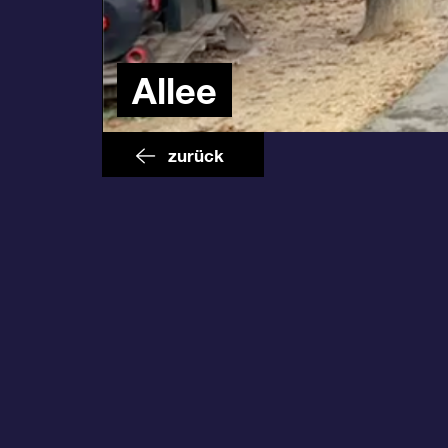
Allee
zurück