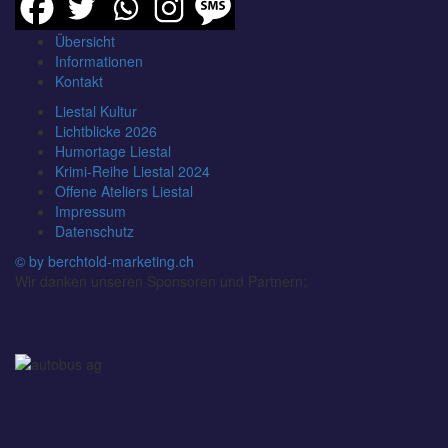
Übersicht
Informationen
Kontakt
Liestal Kultur
Lichtblicke 2026
Humortage Liestal
Krimi-Reihe Liestal 2024
Offene Ateliers Liestal
Impressum
Datenschutz
© by berchtold-marketing.ch
Wir danken unseren Sponsoren und Partnern: