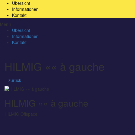
Übersicht
Informationen
Kontakt
Menü
Übersicht
Informationen
Kontakt
HILMIG «« à gauche
zurück
HILMIG «« à gauche
HILMIG Offspace