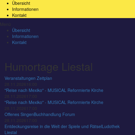
Übersicht
Informationen
Kontakt
Menü
Übersicht
Informationen
Kontakt
Humortage Liestal
Veranstaltungen
Zeitplan
28.11.2026
16:00
"Reise nach Mexiko" - MUSICAL
Reformierte Kirche
28.11.2026
17:00
"Reise nach Mexiko" - MUSICAL
Reformierte Kirche
28.11.2026
17:00
Offenes Singen
Buchhandlung Forum
28.11.2026
17:00
Entdeckungsreise in die Welt der Spiele und Rätsel
Ludothek
Liestal