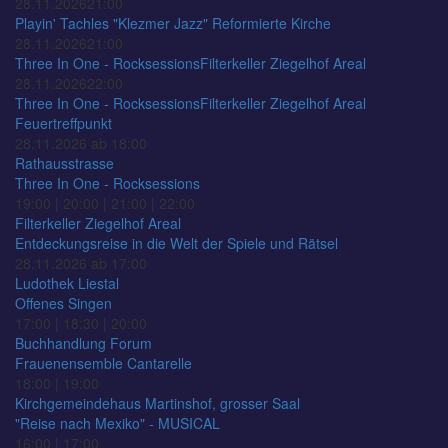
28.11.2026
21:00
Playin' Tachles "Klezmer Jazz"
Reformierte Kirche
28.11.2026
21:00
Three In One - Rocksessions
Filterkeller Ziegelhof Areal
28.11.2026
22:00
Three In One - Rocksessions
Filterkeller Ziegelhof Areal
Feuertreffpunkt
28.11.2026 ab 18:00
Rathausstrasse
Three In One - Rocksessions
19:00 | 20:00 | 21:00 | 22:00
Filterkeller Ziegelhof Areal
Entdeckungsreise in die Welt der Spiele und Rätsel
28.11.2026 ab 17:00
Ludothek Liestal
Offenes Singen
17:00 | 18:30 | 20:00
Buchhandlung Forum
Frauenensemble Cantarelle
18:00 | 19:00
Kirchgemeindehaus Martinshof, grosser Saal
"Reise nach Mexiko" - MUSICAL
16:00 | 17:00