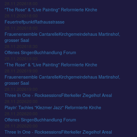
28.11.2026
18:00
"The Rose" & "Live Painting"
Reformierte Kirche
28.11.2026
18:00
Feuertreffpunkt
Rathausstrasse
28.11.2026
18:00
Frauenensemble Cantarelle
Kirchgemeindehaus Martinshof,
grosser Saal
28.11.2026
18:30
Offenes Singen
Buchhandlung Forum
28.11.2026
19:00
"The Rose" & "Live Painting"
Reformierte Kirche
28.11.2026
19:00
Frauenensemble Cantarelle
Kirchgemeindehaus Martinshof,
grosser Saal
28.11.2026
19:00
Three In One - Rocksessions
Filterkeller Ziegelhof Areal
28.11.2026
20:00
Playin' Tachles "Klezmer Jazz"
Reformierte Kirche
28.11.2026
20:00
Offenes Singen
Buchhandlung Forum
28.11.2026
20:00
Three In One - Rocksessions
Filterkeller Ziegelhof Areal